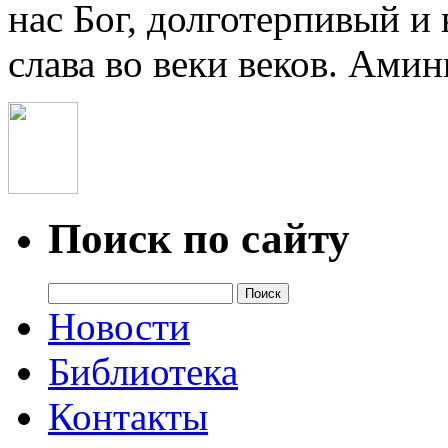
нас Бог, долготерпивый и
слава во веки веков. Амин
Поиск по сайту
Новости
Библиотека
Контакты