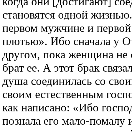
когда они [достигают] сое
становятся одной жизнью.
первом мужчине и первой
плотью». Ибо сначала у О
другом, пока женщина не 
брат ее. А этот брак связа
душа соединилась со сво
своим естественным госпо
как написано: «Ибо госп
познала его мало-помалу и