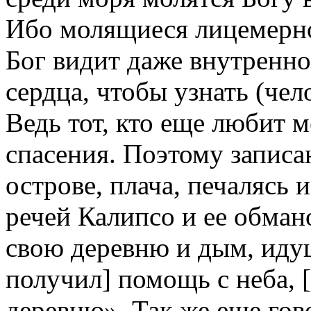
Ибо молящиеся лицемерно
Бог видит даже внутренно
сердца, чтобы узнать (чел
Ведь тот, кто еще любит 
спасения. Поэтому записа
острове, плача, печалясь 
речей Калипсо и ее обман
свою деревню и дым, идущ
получил] помощь с неба, [
деревню». Так же еще гов