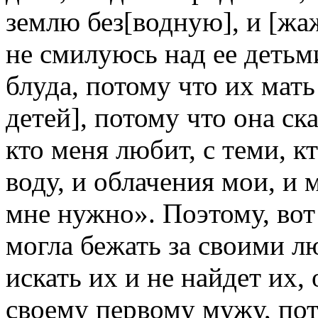
землю без[водную], и [жа
не смилуюсь над ее детьм
блуда, потому что их мать
детей], потому что она ск
кто меня любит, с теми, к
воду, и облачения мои, и м
мне нужно». Поэтому, вот
могла бежать за своими л
искать их и не найдет их,
своему первому мужу, пот