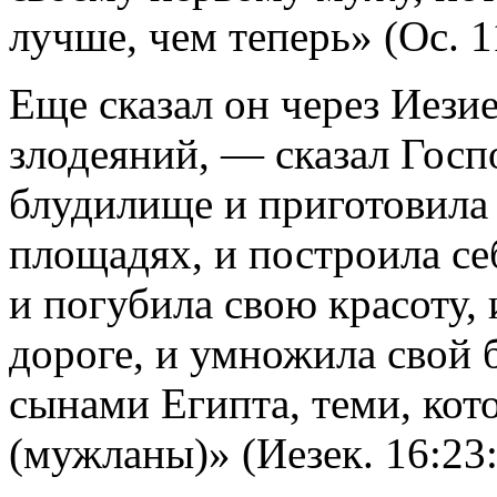
лучше, чем теперь» (Oc. 1
Еще сказал он через Иези
злодеяний, — сказал Госп
блудилище и приготовила 
площадях, и построила се
и погубила свою красоту,
дороге, и умножила свой 
сынами Египта, теми, кот
(мужланы)» (Иезек. 16:23: