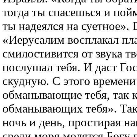
тогда ты спасешься и пойм
ты надеялся на суетное». 
«Иерусалим восплакал пл
смилостивится от звука тв
послушал тебя. И даст Го
скудную. С этого времени 
обманывающие тебя, так к
обманывающих тебя». Так 
ночь и день, простирая н
среди моря молятся Богу 