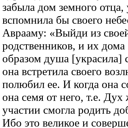
забыла дом земного отца, 
вспомнила бы своего небе
Аврааму: «Выйди из своей
родственников, и их дома
образом душа [украсила] с
она встретила своего возл
полюбил ее. И когда она 
она семя от него, т.е. Ду
участии смогла родить до
Ибо это великое и соверш