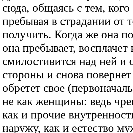
сюда, общаясь с тем, кого
пребывая в страдании от т
получить. Когда же она п
она пребывает, восплачет 
смилостивится над ней и 
стороны и снова повернет 
обретет свое (первоначал
не как женщины: ведь чрев
как и прочие внутренност
наружу, как и естество м