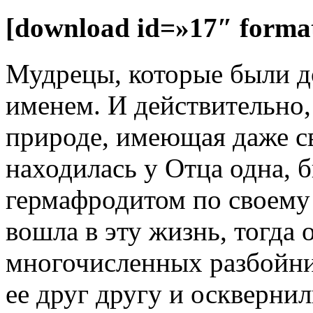
[download id=»17″ forma
Мудрецы, которые были д
именем. И действительно,
природе, имеющая даже св
находилась у Отца одна, 
гермафродитом по своему в
вошла в эту жизнь, тогда 
многочисленных разбойни
ее друг другу и оскверни