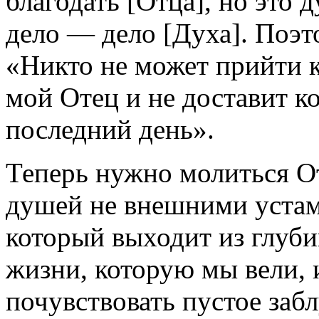
благодать [Отца], но это 
дело — дело [Духа]. Поэт
«Никто не может прийти к
мой Отец и не доставит ко
последний день».
Теперь нужно молиться От
душей не внешними устам
который выходит из глуби
жизни, которую мы вели, 
почувствовать пустое заб