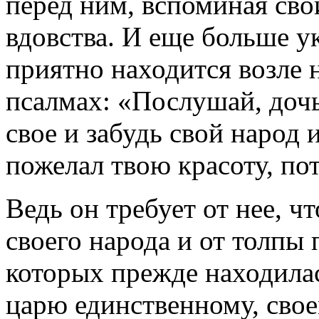
перед ним, вспоминая сво
вдовства. И еще больше у
приятно находится возле н
псалмах: «Послушай, дочь
свое и забудь свой народ и
пожелал твою красоту, по
Ведь он требует от нее, ч
своего народа и от толпы 
которых прежде находилас
царю единственному, свое