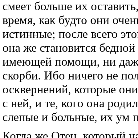
смеет больше их оставить
время, как будто они очен
истинные; после всего это
она же становится бедной
имеющей помощи, ни даже
скорби. Ибо ничего не по
осквернений, которые они
с ней, и те, кого она род
слепые и больные, их ум 
Когда же Отец, который на