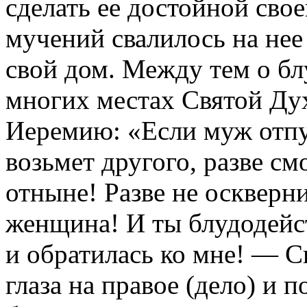
сделать ее достойной сво
мучений свалилось на нее 
свой дом. Между тем о бл
многих местах Святой Дух
Иеремию: «Если муж отпу
возьмет другого, разве см
отныне! Разве не оскверн
женщина! И ты блудодейс
и обратилась ко мне! — С
глаза на правое (дело) и п