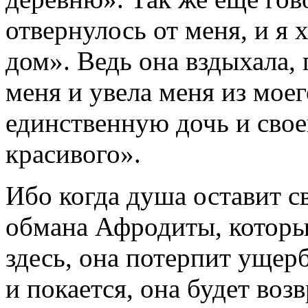
отвернулось от меня, и я 
дом». Ведь она вздыхала,
меня и увела меня из мое
единственную дочь и свое
красивого».
Ибо когда душа оставит с
обмана Афродиты, которы
здесь, она потерпит ущерб
и покается, она будет воз