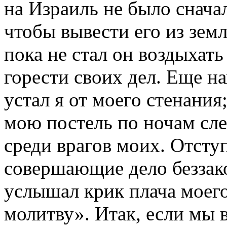
на Израиль не было снача
чтобы вывести его из земл
пока не стал он воздыхать 
горести своих дел. Еще н
устал я от моего стенания
мою постель по ночам сле
среди врагов моих. Отступ
совершающие дело беззак
услышал крик плача моег
молитву». Итак, если мы 