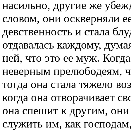
насильно, другие же убе
словом, они оскверняли е
девственность и стала бл
отдавалась каждому, думая
ней, что это ее муж. Когд
неверным прелюбодеям, ч
тогда она стала тяжело воз
когда она отворачивает св
она спешит к другим, они
служить им, как господам,