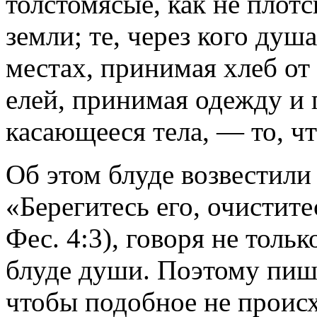
толстомясые, как не плотс
земли; те, через кого душ
местах, принимая хлеб от
елей, принимая одежду и 
касающееся тела, — то, чт
Об этом блуде возвестили
«Берегитесь его, очиститес
Фес. 4:3), говоря не тольк
блуде души. Поэтому пиш
чтобы подобное не происх