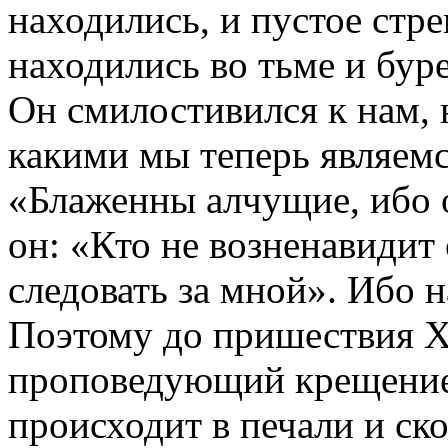
находились, и пустое стре
находились во тьме и буре
Он смилостивился к нам, 
какими мы теперь являемс
«Блаженны алчущие, ибо о
он: «Кто не возненавидит
следовать за мной». Ибо 
Поэтому до пришествия Х
проповедующий крещение
происходит в печали и ск