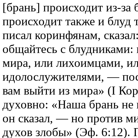
[брань] происходит из-за 
происходит также и блуд т
писал коринфянам, сказал:
общайтесь с блудниками: 
мира, или лихоимцами, ил
идолослужителями, — пос
вам выйти из мира» (I Кор
духовно: «Наша брань не 
он сказал, — но против м
духов злобы» (Эф. 6:12). 