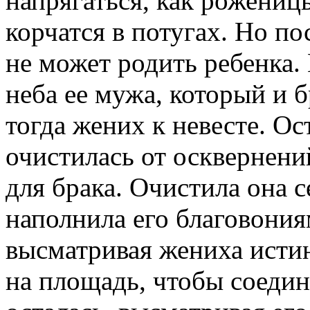
напрягаться, как рожениц
корчатся в потугах. Но п
не может родить ребенка.
неба ее мужа, который и 
тогда жених к невесте. Ос
очистилась от осквернен
для брака. Очистила она с
наполнила его благовония
высматривая жениха исти
на площадь, чтобы соедини