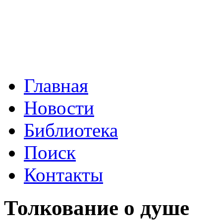
Order of the Rose and Cros
Орден Розы и Крест
Главная
Новости
Библиотека
Поиск
Контакты
Толкование о душе