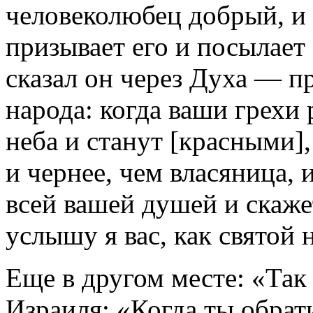
человеколюбец добрый, и
призывает его и посылает 
сказал он через Духа — п
народа: когда ваши грехи 
неба и станут [красными],
и чернее, чем власяница, 
всей вашей душей и скаже
услышу я вас, как святой 
Еще в другом месте: «Так
Израиля: «Когда ты обрат