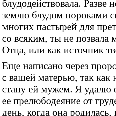
блудодействовала. Разве н
землю блудом пороками с
многих пастырей для пре
со всяким, ты не позвала 
Отца, или как источник тво
Еще написано через проро
с вашей матерью, так как 
стану ей мужем. Я удалю 
ее прелюбодеяние от груде
день, когда она родилась,